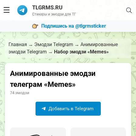
TLGRMS.RU
☰
Стикеры и эмодзи для ТГ
Подпишись на @tlgrmsticker
Главная
→
Эмодзи Telegram
→
Анимированные
эмодзи Telegram
→
Набор эмодзи «Memes»
Анимированные эмодзи
телеграм «Memes»
74 эмодзи
Добавить в Telegram