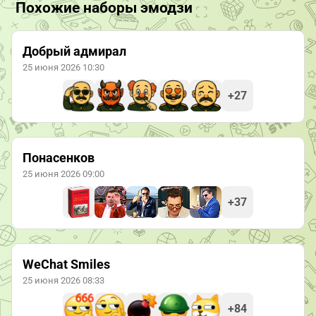
Похожие наборы эмодзи
Добрый адмирал
25 июня 2026 10:30
+27
Понасенков
25 июня 2026 09:00
+37
WeChat Smiles
25 июня 2026 08:33
+84