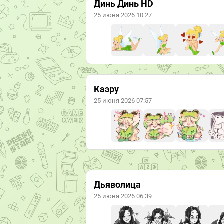
Динь Динь HD
25 июня 2026 10:27
Каэру
25 июня 2026 07:57
Дьяволица
25 июня 2026 06:39