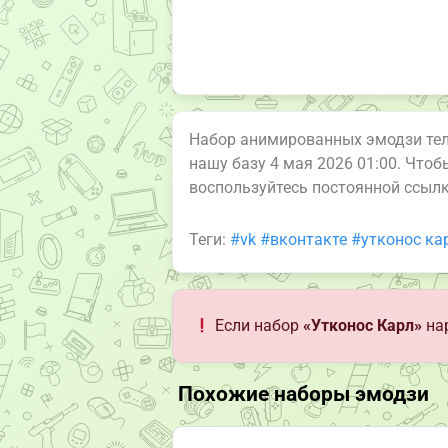
Набор анимированных эмодзи те
нашу базу 4 мая 2026 01:00. Что
воспользуйтесь постоянной ссыл
Теги:
#vk
#вконтакте
#утконос ка
Если набор
«Утконос Карл»
нар
Похожие наборы эмодзи