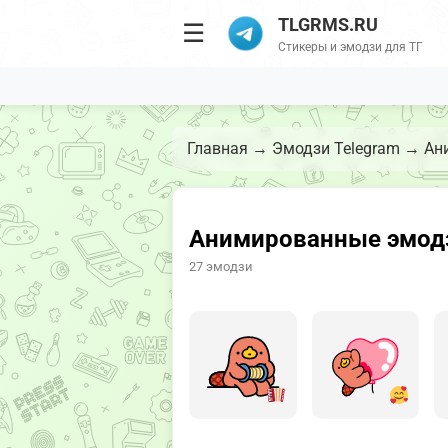
TLGRMS.RU
☰
Стикеры и эмодзи для ТГ
Главная
→
Эмодзи Telegram
→
Ан
Анимированные эмодз
27 эмодзи