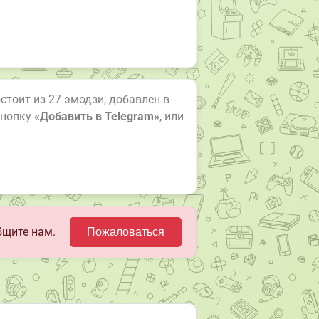
остоит из 27 эмодзи, добавлен в
кнопку
«Добавить в Telegram»
, или
бщите нам.
Пожаловаться