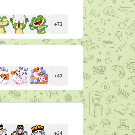
+73
+43
+34