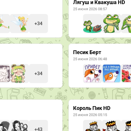
Лягуш и Квакуша HD
25 июня 2026 08:57
+34
Песик Берт
25 июня 2026 06:48
+34
Король Пик HD
25 июня 2026 05:15
+43