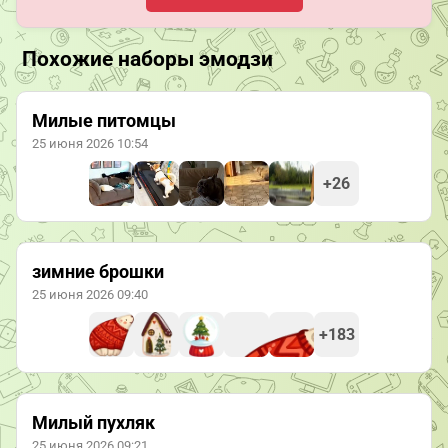
Похожие наборы эмодзи
Милые питомцы
25 июня 2026 10:54
+26
зимние брошки
25 июня 2026 09:40
+183
Милый пухляк
25 июня 2026 09:21