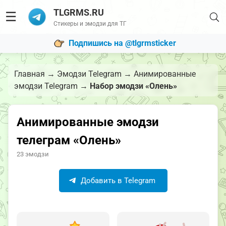
TLGRMS.RU
☰
Стикеры и эмодзи для ТГ
Подпишись на @tlgrmsticker
Главная
→
Эмодзи Telegram
→
Анимированные
эмодзи Telegram
→
Набор эмодзи «Олень»
Анимированные эмодзи
телеграм «Олень»
23 эмодзи
Добавить в Telegram