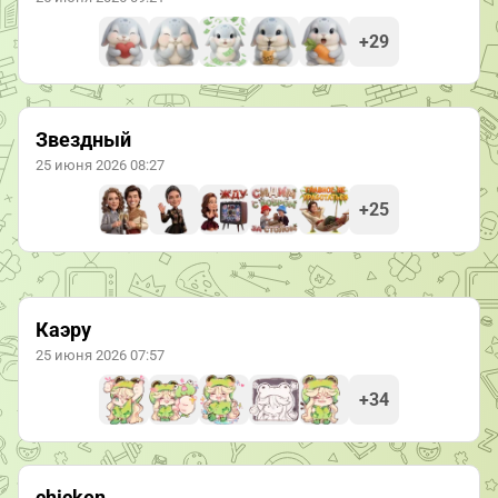
+29
Звездный
25 июня 2026 08:27
+25
Каэру
25 июня 2026 07:57
+34
chicken