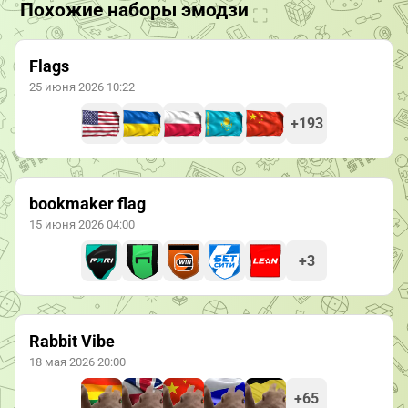
Похожие наборы эмодзи
Flags
25 июня 2026 10:22
+193
bookmaker flag
15 июня 2026 04:00
+3
Rabbit Vibe
18 мая 2026 20:00
+65