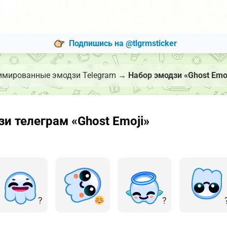
Подпишись на @tlgrmsticker
имированные эмодзи Telegram
→
Набор эмодзи «Ghost Emo
 телеграм «Ghost Emoji»
?
?