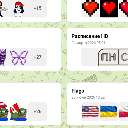
+15
Расписание HD
24 марта 2026 05:01
+27
Flags
25 июня 2026 10:22
+26