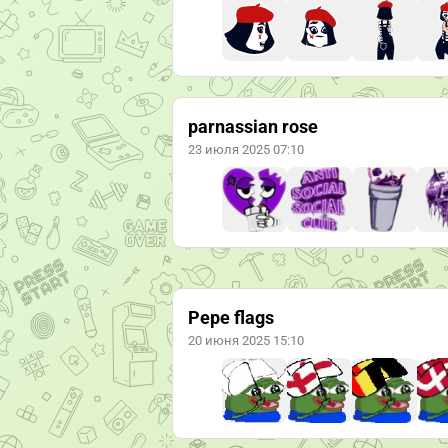
parnassian rose
23 июля 2025 07:10
Pepe flags
20 июня 2025 15:10