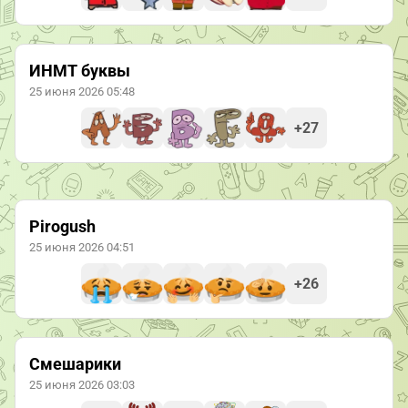
ИНМТ буквы
25 июня 2026 05:48
+27
Pirogush
25 июня 2026 04:51
+26
Смешарики
25 июня 2026 03:03