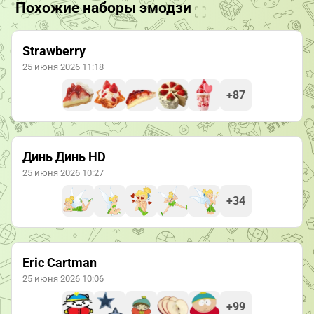
Похожие наборы эмодзи
Strawberry
25 июня 2026 11:18
+87
Динь Динь HD
25 июня 2026 10:27
+34
Eric Cartman
25 июня 2026 10:06
+99