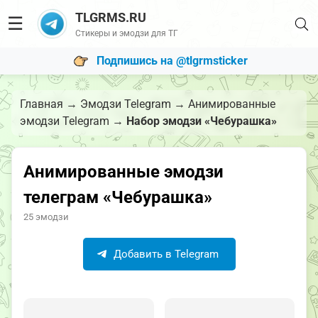
TLGRMS.RU
☰
Стикеры и эмодзи для ТГ
Подпишись на @tlgrmsticker
Главная
→
Эмодзи Telegram
→
Анимированные
эмодзи Telegram
→
Набор эмодзи «Чебурашка»
Анимированные эмодзи
телеграм «Чебурашка»
25 эмодзи
Добавить в Telegram