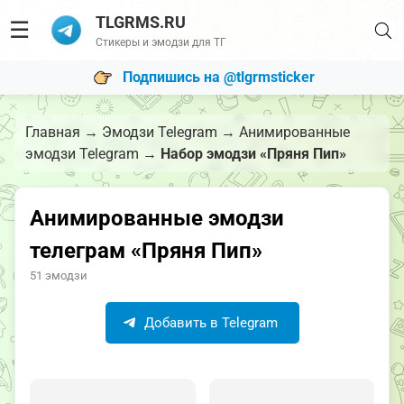
TLGRMS.RU
☰
Стикеры и эмодзи для ТГ
Подпишись на @tlgrmsticker
Главная
→
Эмодзи Telegram
→
Анимированные
эмодзи Telegram
→
Набор эмодзи «Пряня Пип»
Анимированные эмодзи
телеграм «Пряня Пип»
51 эмодзи
Добавить в Telegram