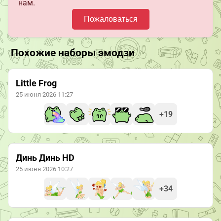
нам.
Пожаловаться
Похожие наборы эмодзи
Little Frog
25 июня 2026 11:27
+19
Динь Динь HD
25 июня 2026 10:27
+34