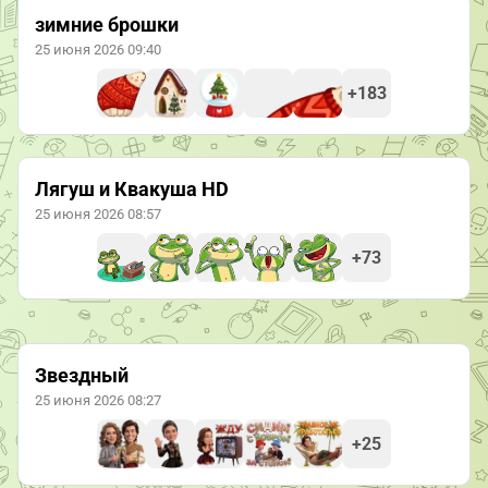
зимние брошки
25 июня 2026 09:40
+183
Лягуш и Квакуша HD
25 июня 2026 08:57
+73
Звездный
25 июня 2026 08:27
+25