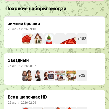
Похожие наборы эмодзи
зимние брошки
25 июня 2026 09:40
+183
Звездный
25 июня 2026 08:27
+25
Все в шапочках HD
25 июня 2026 02:06