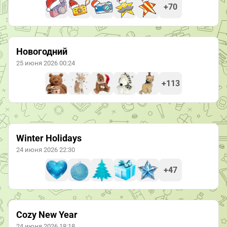
+70
Новогодний
25 июня 2026 00:24
+113
Winter Holidays
24 июня 2026 22:30
+47
Cozy New Year
24 июня 2026 18:18