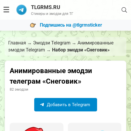
TLGRMS.RU
☰
Стикеры и эмодзи для ТГ
Подпишись на @tlgrmsticker
Главная
→
Эмодзи Telegram
→
Анимированные
эмодзи Telegram
→
Набор эмодзи «Снеговик»
Анимированные эмодзи
телеграм «Снеговик»
82 эмодзи
Добавить в Telegram