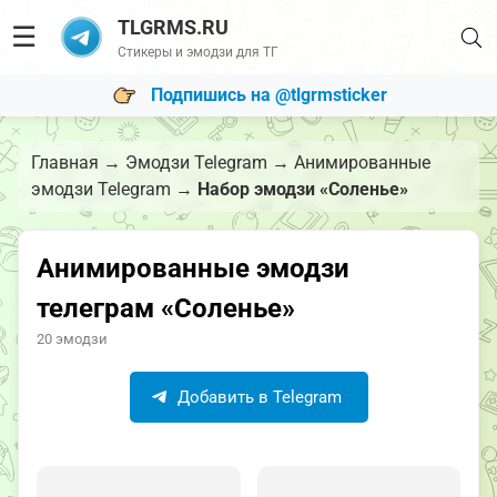
TLGRMS.RU
☰
Стикеры и эмодзи для ТГ
Подпишись на @tlgrmsticker
Главная
→
Эмодзи Telegram
→
Анимированные
эмодзи Telegram
→
Набор эмодзи «Соленье»
Анимированные эмодзи
телеграм «Соленье»
20 эмодзи
Добавить в Telegram