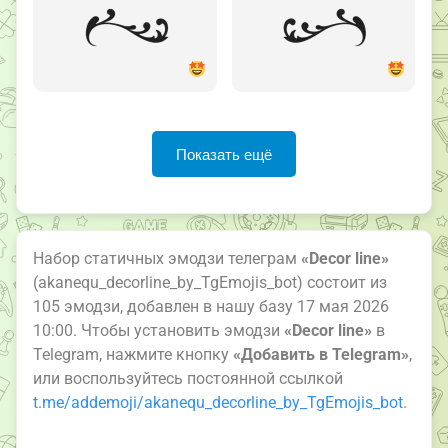
Показать ещё
Набор статичных эмодзи телеграм
«Decor line»
(akanequ_decorline_by_TgEmojis_bot) состоит из
105 эмодзи, добавлен в нашу базу 17 мая 2026
10:00. Чтобы установить эмодзи
«Decor line»
в
Telegram, нажмите кнопку
«Добавить в Telegram»
,
или воспользуйтесь постоянной ссылкой
t.me/addemoji/akanequ_decorline_by_TgEmojis_bot
.