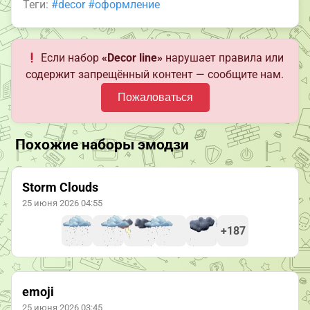
Теги:
#decor
#оформление
Если набор
«Decor line»
нарушает правила или
содержит запрещённый контент — сообщите нам.
Пожаловаться
Похожие наборы эмодзи
Storm Clouds
25 июня 2026 04:55
+187
emoji
25 июня 2026 03:45