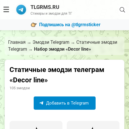
TLGRMS.RU
☰
Стикеры и эмодзи для ТГ
Подпишись на @tlgrmsticker
Главная
→
Эмодзи Telegram
→
Статичные эмодзи
Telegram
→
Набор эмодзи «Decor line»
Статичные эмодзи телеграм
«Decor line»
105 эмодзи
Добавить в Telegram