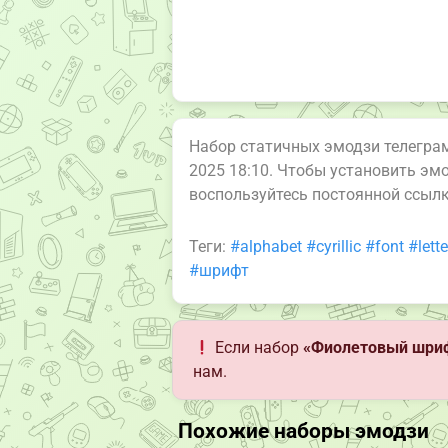
Набор статичных эмодзи телегр
2025 18:10. Чтобы установить эм
воспользуйтесь постоянной ссыл
Теги:
#alphabet
#cyrillic
#font
#lette
#шрифт
Если набор
«Фиолетовый шри
нам.
Похожие наборы эмодзи