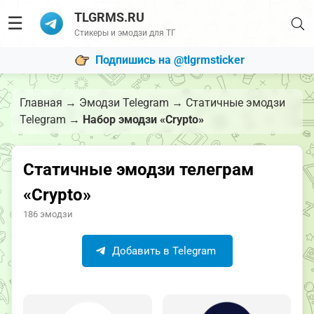
TLGRMS.RU
☰
Стикеры и эмодзи для ТГ
Подпишись на @tlgrmsticker
Главная
→
Эмодзи Telegram
→
Статичные эмодзи
Telegram
→
Набор эмодзи «Crypto»
Статичные эмодзи телеграм
«Crypto»
186 эмодзи
Добавить в Telegram