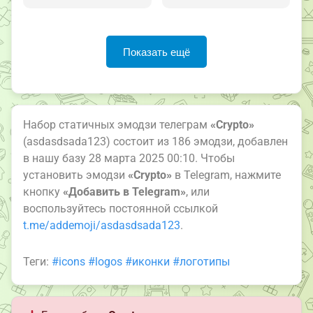
Показать ещё
Набор статичных эмодзи телеграм
«Crypto»
(asdasdsada123) состоит из 186 эмодзи, добавлен
в нашу базу 28 марта 2025 00:10. Чтобы
установить эмодзи
«Crypto»
в Telegram, нажмите
кнопку
«Добавить в Telegram»
, или
воспользуйтесь постоянной ссылкой
t.me/addemoji/asdasdsada123
.
Теги:
#icons
#logos
#иконки
#логотипы