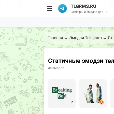
TLGRMS.RU
☰
Стикеры и эмодзи для ТГ
Главная
→
Эмодзи Telegram
→
Ст
Статичные эмодзи тел
34 эмодзи
?