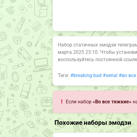
Набор статичных эмодзи телегр
марта 2025 23:10. Чтобы установ
воспользуйтесь постоянной ссыл
Теги:
#breaking bad
#serial
#во все
Если набор
«Во все тяжкие»
на
Похожие наборы эмодзи