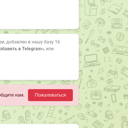
зи, добавлен в нашу базу 16
обавить в Telegram»
, или
общите нам.
Пожаловаться