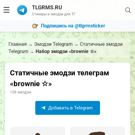
TLGRMS.RU
☰
Стикеры и эмодзи для ТГ
Подпишись на @tlgrmsticker
Главная
→
Эмодзи Telegram
→
Статичные эмодзи
Telegram
→
Набор эмодзи «brownie ☆»
Статичные эмодзи телеграм
«brownie ☆»
128 эмодзи
Добавить в Telegram