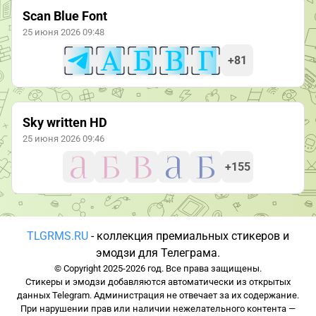
Scan Blue Font
25 июня 2026 09:48
+81
Sky written HD
25 июня 2026 09:46
+155
TLGRMS.RU
- коллекция премиальных стикеров и
эмодзи для Телеграма.
© Copyright 2025-2026 год. Все права защищены.
Стикеры и эмодзи добавляются автоматически из открытых
данных Telegram. Администрация не отвечает за их содержание.
При нарушении прав или наличии нежелательного контента —