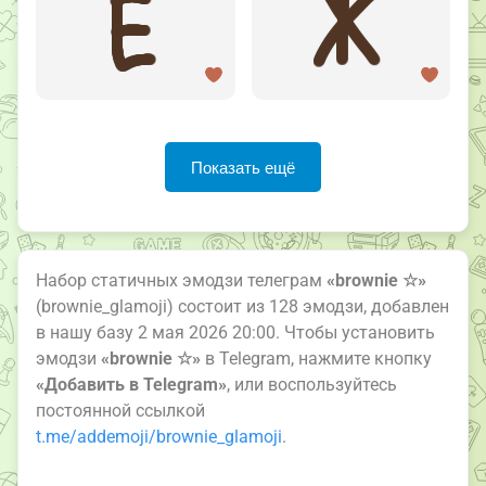
Показать ещё
Набор статичных эмодзи телеграм
«brownie ☆»
(brownie_glamoji) состоит из 128 эмодзи, добавлен
в нашу базу 2 мая 2026 20:00. Чтобы установить
эмодзи
«brownie ☆»
в Telegram, нажмите кнопку
«Добавить в Telegram»
, или воспользуйтесь
постоянной ссылкой
t.me/addemoji/brownie_glamoji
.