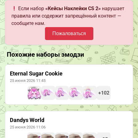
Если набор
«Кейсы Наклейки CS 2»
нарушает
правила или содержит запрещённый контент —
сообщите нам.
Пожаловаться
Похожие наборы эмодзи
Eternal Sugar Cookie
25 июня 2026 11:45
+102
Dandys World
25 июня 2026 11:06