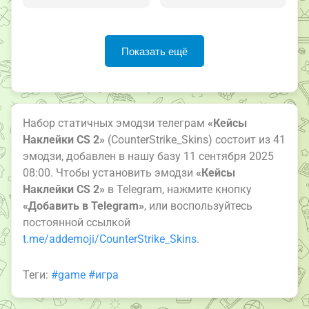
Показать ещё
Набор статичных эмодзи телеграм
«Кейсы
Наклейки CS 2»
(CounterStrike_Skins) состоит из 41
эмодзи, добавлен в нашу базу 11 сентября 2025
08:00. Чтобы установить эмодзи
«Кейсы
Наклейки CS 2»
в Telegram, нажмите кнопку
«Добавить в Telegram»
, или воспользуйтесь
постоянной ссылкой
t.me/addemoji/CounterStrike_Skins
.
Теги:
#game
#игра