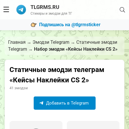
TLGRMS.RU
☰
Стикеры и эмодзи для ТГ
Подпишись на @tlgrmsticker
Главная
→
Эмодзи Telegram
→
Статичные эмодзи
Telegram
→
Набор эмодзи «Кейсы Наклейки CS 2»
Статичные эмодзи телеграм
«Кейсы Наклейки CS 2»
41 эмодзи
Добавить в Telegram