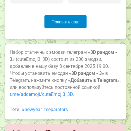
Показать ещё
Набор статичных эмодзи телеграм
«3D рандом -
3»
(cuteEmoji3_3D) состоит из 200 эмодзи,
добавлен в нашу базу 8 сентября 2025 19:00.
Чтобы установить эмодзи
«3D рандом - 3»
в
Telegram, нажмите кнопку
«Добавить в Telegram»
,
или воспользуйтесь постоянной ссылкой
t.me/addemoji/cuteEmoji3_3D
.
Теги:
#newyear
#separators