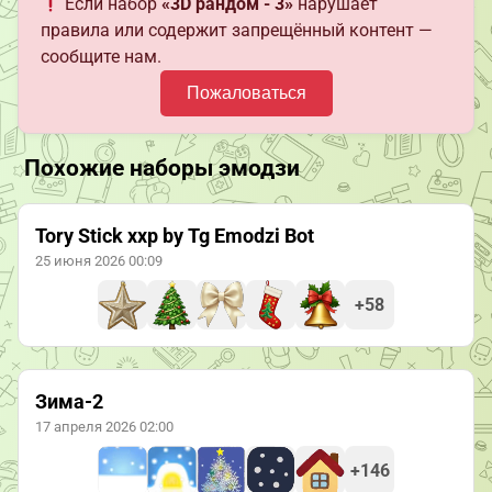
Если набор
«3D рандом - 3»
нарушает
правила или содержит запрещённый контент —
сообщите нам.
Пожаловаться
Похожие наборы эмодзи
Tory Stick xxp by Tg Emodzi Bot
25 июня 2026 00:09
+58
Зима-2
17 апреля 2026 02:00
+146