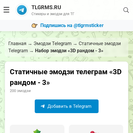
TLGRMS.RU
☰
Стикеры и эмодзи для ТГ
Подпишись на @tlgrmsticker
Главная
→
Эмодзи Telegram
→
Статичные эмодзи
Telegram
→
Набор эмодзи «3D рандом - 3»
Статичные эмодзи телеграм «3D
рандом - 3»
200 эмодзи
Добавить в Telegram