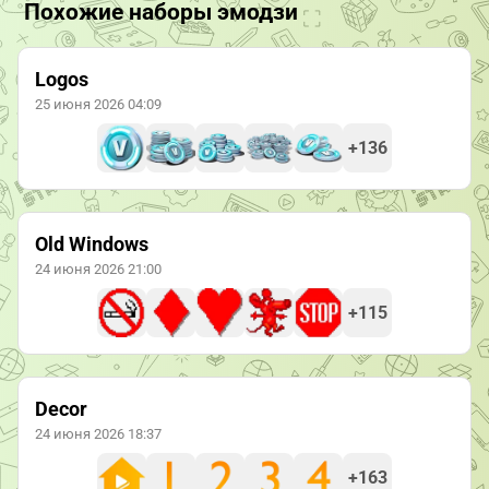
Похожие наборы эмодзи
Logos
25 июня 2026 04:09
+136
Old Windows
24 июня 2026 21:00
+115
Decor
24 июня 2026 18:37
+163