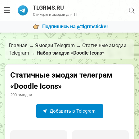
TLGRMS.RU
☰
Стикеры и эмодзи для ТГ
Подпишись на @tlgrmsticker
Главная
→
Эмодзи Telegram
→
Статичные эмодзи
Telegram
→
Набор эмодзи «Doodle Icons»
Статичные эмодзи телеграм
«Doodle Icons»
200 эмодзи
Добавить в Telegram