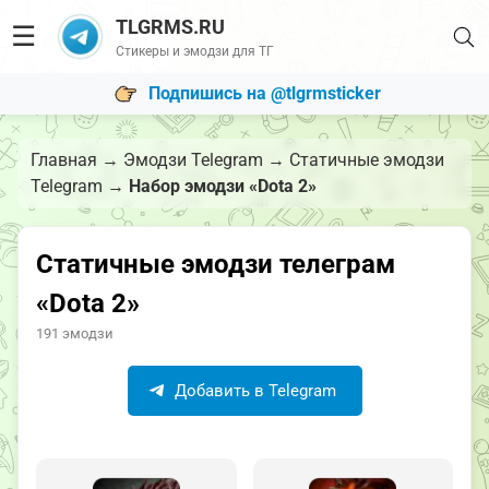
TLGRMS.RU
☰
Стикеры и эмодзи для ТГ
Подпишись на @tlgrmsticker
Главная
→
Эмодзи Telegram
→
Статичные эмодзи
Telegram
→
Набор эмодзи «Dota 2»
Статичные эмодзи телеграм
«Dota 2»
191 эмодзи
Добавить в Telegram