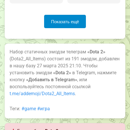
Показать ещё
Набор статичных эмодзи телеграм
«Dota 2»
(Dota2_All_Items) состоит из 191 эмодзи, добавлен
в нашу базу 27 марта 2025 21:10. Чтобы
установить эмодзи
«Dota 2»
в Telegram, нажмите
кнопку
«Добавить в Telegram»
, или
воспользуйтесь постоянной ссылкой
t.me/addemoji/Dota2_All_Items
.
Теги:
#game
#игра