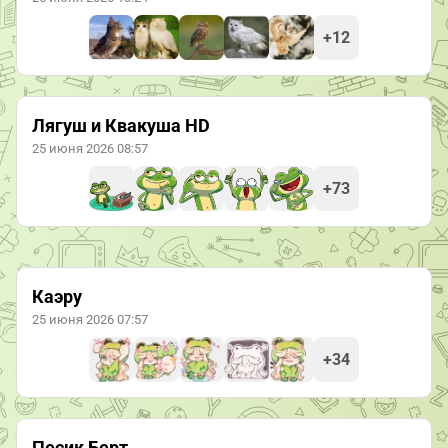
+12
Лягуш и Квакуша HD
25 июня 2026 08:57
+73
Каэру
25 июня 2026 07:57
+34
Песик Берт