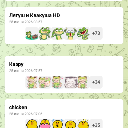
Лягуш и Квакуша HD
25 июня 2026 08:57
+73
Каэру
25 июня 2026 07:57
+34
chicken
25 июня 2026 07:06
+35