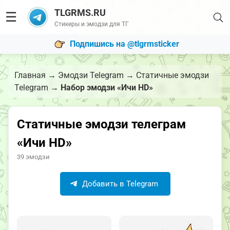
TLGRMS.RU
☰
Стикеры и эмодзи для ТГ
Подпишись на @tlgrmsticker
Главная
→
Эмодзи Telegram
→
Статичные эмодзи
Telegram
→
Набор эмодзи «Ичи HD»
Статичные эмодзи телеграм
«Ичи HD»
39 эмодзи
Добавить в Telegram