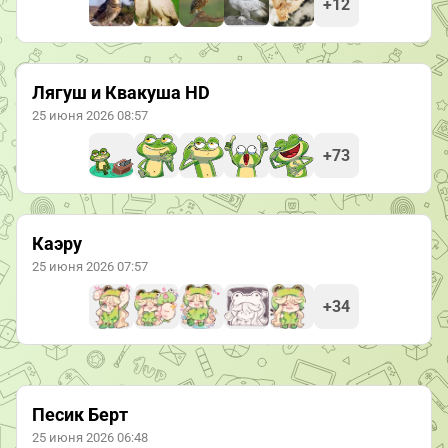
+12
Лягуш и Квакуша HD
25 июня 2026 08:57
+73
Каэру
25 июня 2026 07:57
+34
Песик Берт
25 июня 2026 06:48