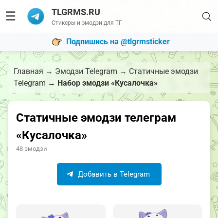
TLGRMS.RU
☰
Стикеры и эмодзи для ТГ
Подпишись на @tlgrmsticker
Главная
→
Эмодзи Telegram
→
Статичные эмодзи
Telegram
→
Набор эмодзи «Кусалочка»
Статичные эмодзи телеграм
«Кусалочка»
48 эмодзи
Добавить в Telegram