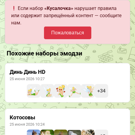
Если набор
«Кусалочка»
нарушает правила
или содержит запрещённый контент — сообщите
нам.
Пожаловаться
Похожие наборы эмодзи
Динь Динь HD
25 июня 2026 10:27
+34
Котосовы
25 июня 2026 10:24