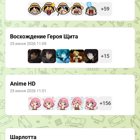
+59
Восхождение Героя Щита
25 июня 2026 11:09
+15
Anime HD
25 июня 2026 11:01
+156
Шарлотта