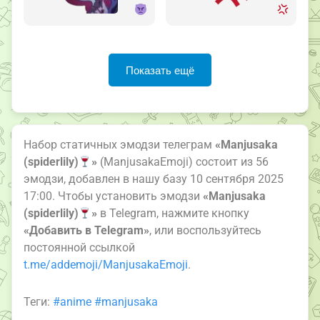
Показать ещё
Набор статичных эмодзи телеграм
«Manjusaka
(spiderlily)
»
(ManjusakaEmoji) состоит из 56
эмодзи, добавлен в нашу базу 10 сентября 2025
17:00. Чтобы установить эмодзи
«Manjusaka
(spiderlily)
»
в Telegram, нажмите кнопку
«Добавить в Telegram»
, или воспользуйтесь
постоянной ссылкой
t.me/addemoji/ManjusakaEmoji
.
Теги:
#anime
#manjusaka