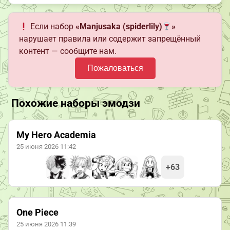
Если набор
«Manjusaka (spiderlily)
»
нарушает правила или содержит запрещённый
контент — сообщите нам.
Пожаловаться
Похожие наборы эмодзи
My Hero Academia
25 июня 2026 11:42
+63
One Piece
25 июня 2026 11:39