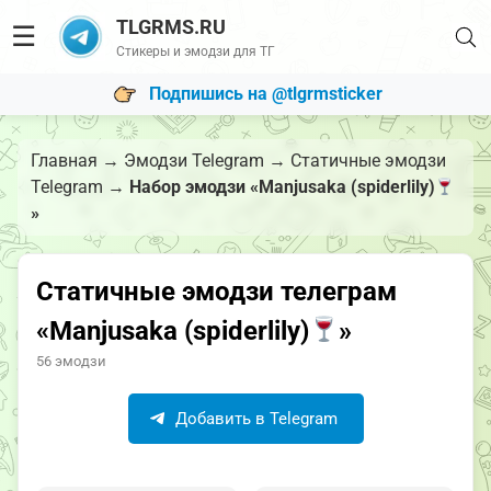
TLGRMS.RU
☰
Стикеры и эмодзи для ТГ
Подпишись на @tlgrmsticker
Главная
→
Эмодзи Telegram
→
Статичные эмодзи
Telegram
→
Набор эмодзи «Manjusaka (spiderlily)
»
Статичные эмодзи телеграм
«Manjusaka (spiderlily)
»
56 эмодзи
Добавить в Telegram