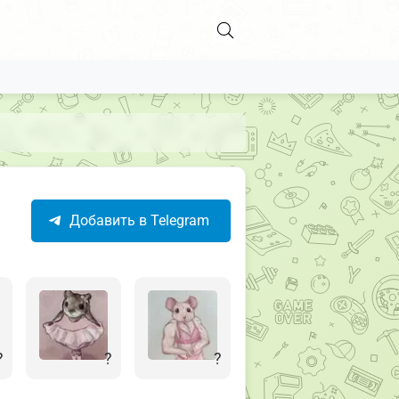
Добавить в Telegram
?
?
?