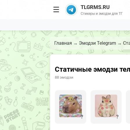
TLGRMS.RU
☰
Стикеры и эмодзи для ТГ
Главная
→
Эмодзи Telegram
→
Ст
Статичные эмодзи тел
88 эмодзи
?
?