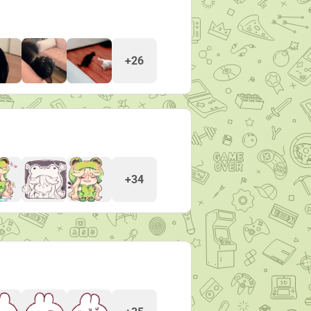
+26
+34