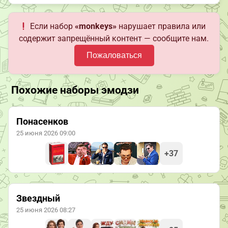
Если набор
«monkeys»
нарушает правила или
содержит запрещённый контент — сообщите нам.
Пожаловаться
Похожие наборы эмодзи
Понасенков
25 июня 2026 09:00
+37
Звездный
25 июня 2026 08:27