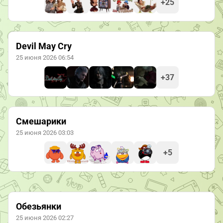
+25
Devil May Cry
25 июня 2026 06:54
+37
Смешарики
25 июня 2026 03:03
+5
Обезьянки
25 июня 2026 02:27