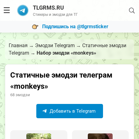
TLGRMS.RU
☰
Стикеры и эмодзи для ТГ
Подпишись на @tlgrmsticker
Главная
→
Эмодзи Telegram
→
Статичные эмодзи
Telegram
→
Набор эмодзи «monkeys»
Статичные эмодзи телеграм
«monkeys»
68 эмодзи
Добавить в Telegram