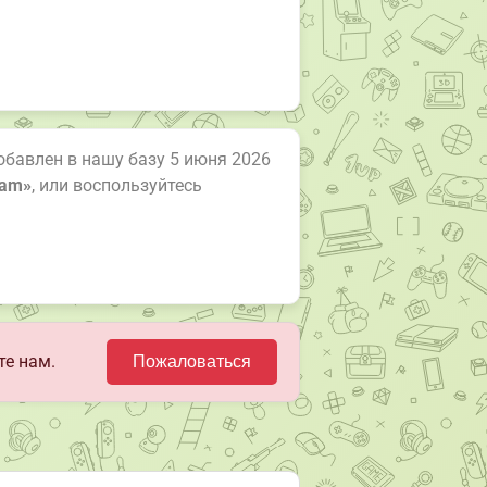
обавлен в нашу базу 5 июня 2026
ram»
, или воспользуйтесь
те нам.
Пожаловаться