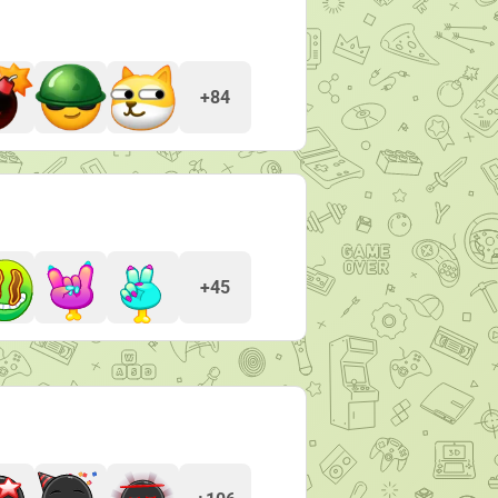
+84
+45