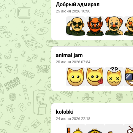
Добрый адмирал
25 июня 2026 10:30
animal jam
25 июня 2026 07:54
kolobki
24 июня 2026 22:18