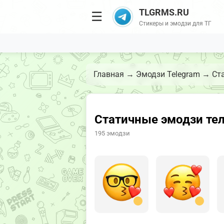
TLGRMS.RU
☰
Стикеры и эмодзи для ТГ
Главная
→
Эмодзи Telegram
→
Ст
Статичные эмодзи те
195 эмодзи