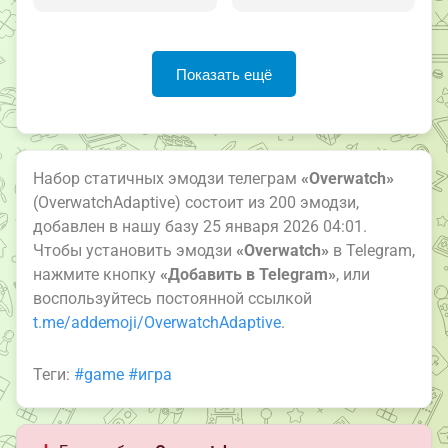
Показать ещё
Набор статичных эмодзи телеграм
«Overwatch»
(OverwatchAdaptive) состоит из 200 эмодзи,
добавлен в нашу базу 25 января 2026 04:01.
Чтобы установить эмодзи
«Overwatch»
в Telegram,
нажмите кнопку
«Добавить в Telegram»
, или
воспользуйтесь постоянной ссылкой
t.me/addemoji/OverwatchAdaptive
.
Теги:
#game
#игра