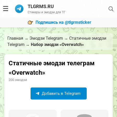
TLGRMS.RU
☰
Стикеры и эмодзи для ТГ
Подпишись на @tlgrmsticker
Главная
→
Эмодзи Telegram
→
Статичные эмодзи
Telegram
→
Набор эмодзи «Overwatch»
Статичные эмодзи телеграм
«Overwatch»
200 эмодзи
Добавить в Telegram