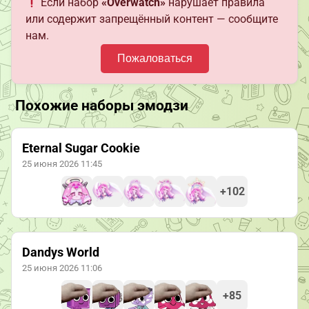
Если набор
«Overwatch»
нарушает правила
или содержит запрещённый контент — сообщите
нам.
Пожаловаться
Похожие наборы эмодзи
Eternal Sugar Cookie
25 июня 2026 11:45
+102
Dandys World
25 июня 2026 11:06
+85