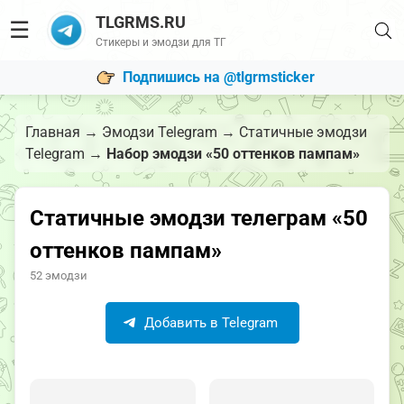
TLGRMS.RU
☰
Стикеры и эмодзи для ТГ
Подпишись на @tlgrmsticker
Главная
→
Эмодзи Telegram
→
Статичные эмодзи
Telegram
→
Набор эмодзи «50 оттенков пампам»
Статичные эмодзи телеграм «50
оттенков пампам»
52 эмодзи
Добавить в Telegram