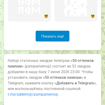
Показать ещё
Набор статичных эмодзи телеграм
«50 оттенков
пампам»
(pampamemoji) состоит из 52 эмодзи,
добавлен в нашу базу 7 июня 2026 23:00. Чтобы
установить эмодзи
«50 оттенков пампам»
в
Telegram, нажмите кнопку
«Добавить в Telegram»
,
или воспользуйтесь постоянной ссылкой
t.me/addemoji/pampamemoji
.