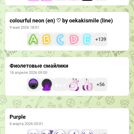
colourful neon (en) ♡ by oekakismile (line)
9 мая 2026 18:01
+139
Фиолетовые смайлики
18 апреля 2026 09:00
+56
Purple
6 марта 2026 03:01