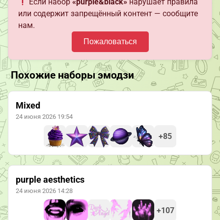
Если набор
«purple&black»
нарушает правила
или содержит запрещённый контент — сообщите
нам.
Пожаловаться
Похожие наборы эмодзи
Mixed
24 июня 2026 19:54
+85
purple aesthetics
24 июня 2026 14:28
+107