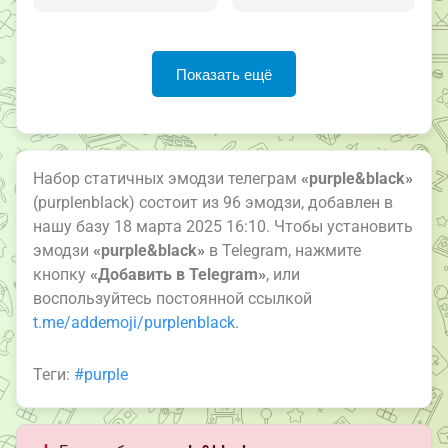
Показать ещё
Набор статичных эмодзи телеграм
«purple&black»
(purplenblack) состоит из 96 эмодзи, добавлен в
нашу базу 18 марта 2025 16:10. Чтобы установить
эмодзи
«purple&black»
в Telegram, нажмите
кнопку
«Добавить в Telegram»
, или
воспользуйтесь постоянной ссылкой
t.me/addemoji/purplenblack
.
Теги:
#purple