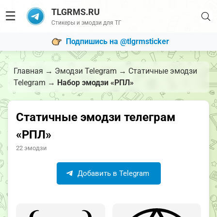
TLGRMS.RU
☰
Стикеры и эмодзи для ТГ
Подпишись на @tlgrmsticker
Главная
→
Эмодзи Telegram
→
Статичные эмодзи
Telegram
→
Набор эмодзи «РПЛ»
Статичные эмодзи телеграм
«РПЛ»
22 эмодзи
Добавить в Telegram