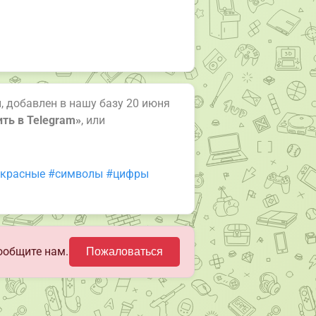
и, добавлен в нашу базу 20 июня
ть в Telegram»
, или
красные
#символы
#цифры
ообщите нам.
Пожаловаться