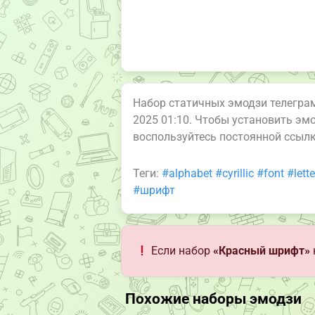
Набор статичных эмодзи телегр
2025 01:10. Чтобы установить эм
воспользуйтесь постоянной ссыл
Теги:
#alphabet
#cyrillic
#font
#lette
#шрифт
Если набор
«Красный шрифт»
Похожие наборы эмодзи