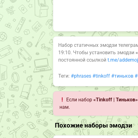
Набор статичных эмодзи телегр
19:10. Чтобы установить эмодзи
«
постоянной ссылкой
t.me/addemoji
Теги:
#phrases
#tinkoff
#тиньков
#
Если набор
«Tinkoff | Тиньков»
нам.
Похожие наборы эмодзи