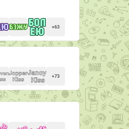
+63
+73