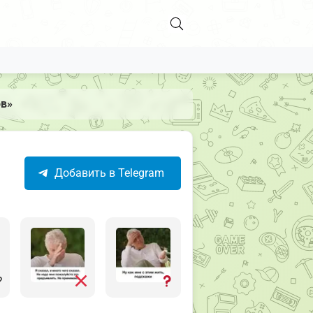
ов»
Добавить в Telegram
?