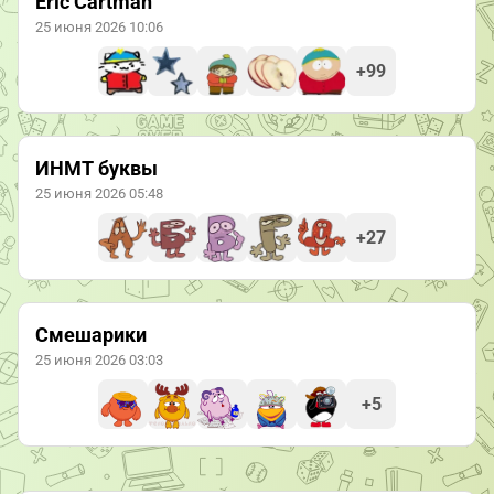
Eric Cartman
25 июня 2026 10:06
+99
ИНМТ буквы
25 июня 2026 05:48
+27
Смешарики
25 июня 2026 03:03
+5