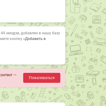
з 44 эмодзи, добавлен в нашу базу
жмите кнопку
«Добавить в
контент —
Пожаловаться