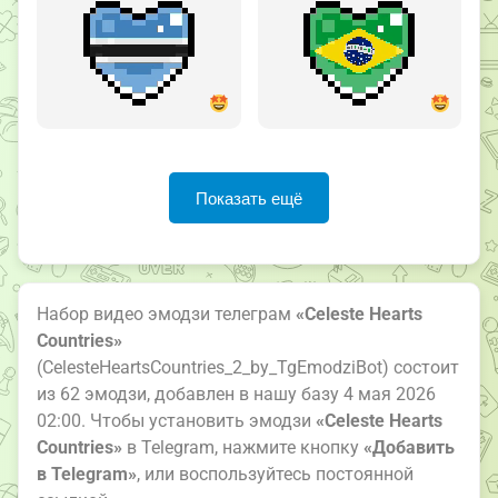
Показать ещё
Набор видео эмодзи телеграм
«Celeste Hearts
Countries»
(CelesteHeartsCountries_2_by_TgEmodziBot) состоит
из 62 эмодзи, добавлен в нашу базу 4 мая 2026
02:00. Чтобы установить эмодзи
«Celeste Hearts
Countries»
в Telegram, нажмите кнопку
«Добавить
в Telegram»
, или воспользуйтесь постоянной