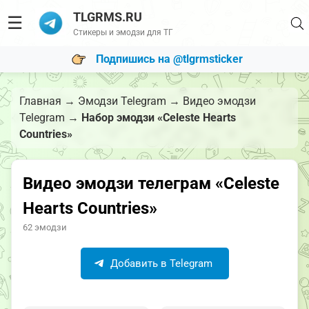
TLGRMS.RU
☰
Стикеры и эмодзи для ТГ
Подпишись на @tlgrmsticker
Главная
→
Эмодзи Telegram
→
Видео эмодзи
Telegram
→
Набор эмодзи «Celeste Hearts
Countries»
Видео эмодзи телеграм «Celeste
Hearts Countries»
62 эмодзи
Добавить в Telegram