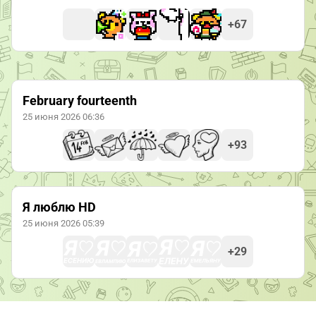
+67
February fourteenth
25 июня 2026 06:36
+93
Я люблю HD
25 июня 2026 05:39
+29