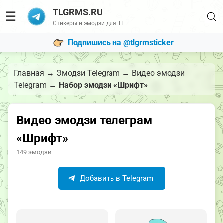
TLGRMS.RU
☰
Стикеры и эмодзи для ТГ
Подпишись на @tlgrmsticker
Главная
→
Эмодзи Telegram
→
Видео эмодзи
Telegram
→
Набор эмодзи «Шрифт»
Видео эмодзи телеграм
«Шрифт»
149 эмодзи
Добавить в Telegram