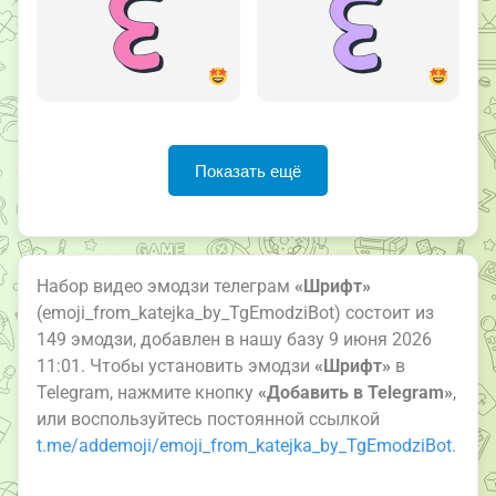
Показать ещё
Набор видео эмодзи телеграм
«Шрифт»
(emoji_from_katejka_by_TgEmodziBot) состоит из
149 эмодзи, добавлен в нашу базу 9 июня 2026
11:01. Чтобы установить эмодзи
«Шрифт»
в
Telegram, нажмите кнопку
«Добавить в Telegram»
,
или воспользуйтесь постоянной ссылкой
t.me/addemoji/emoji_from_katejka_by_TgEmodziBot
.