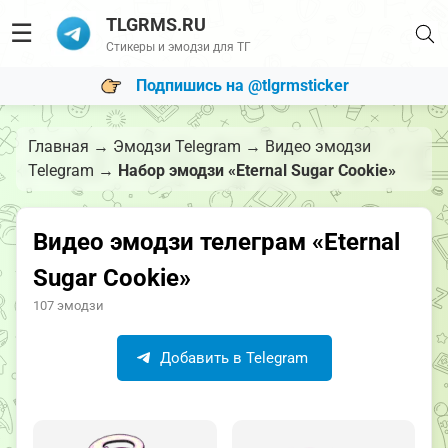
TLGRMS.RU
☰
Стикеры и эмодзи для ТГ
Подпишись на @tlgrmsticker
Главная
→
Эмодзи Telegram
→
Видео эмодзи
Telegram
→
Набор эмодзи «Eternal Sugar Cookie»
Видео эмодзи телеграм «Eternal
Sugar Cookie»
107 эмодзи
Добавить в Telegram