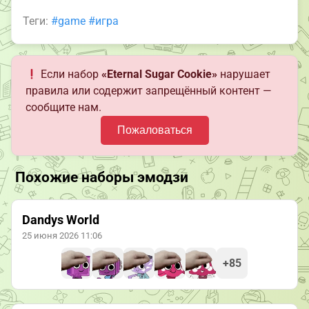
Теги:
#game
#игра
Если набор
«Eternal Sugar Cookie»
нарушает
правила или содержит запрещённый контент —
сообщите нам.
Пожаловаться
Похожие наборы эмодзи
Dandys World
25 июня 2026 11:06
+85