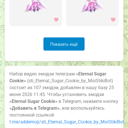
Показать ещё
Набор видео эмодзи телеграм
«Eternal Sugar
Cookie»
(sti_Eternal_Sugar_Cookie_by_MoiStikiBot)
состоит из 107 эмодзи, добавлен в нашу базу 25
июня 2026 11:45. Чтобы установить эмодзи
«Eternal Sugar Cookie»
в Telegram, нажмите кнопку
«Добавить в Telegram»
, или воспользуйтесь
постоянной ссылкой
t.me/addemoji/sti_Eternal_Sugar_Cookie_by_MoiStikiBot
.