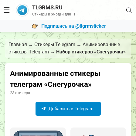
TLGRMS.RU
☰
Стикеры и эмодзи для ТГ
Подпишись на @tlgrmsticker
Главная
→
Стикеры Telegram
→
Анимированные
стикеры Telegram
→
Набор стикеров «Снегурочка»
Анимированные стикеры
телеграм «Снегурочка»
23 стикера
Добавить в Telegram