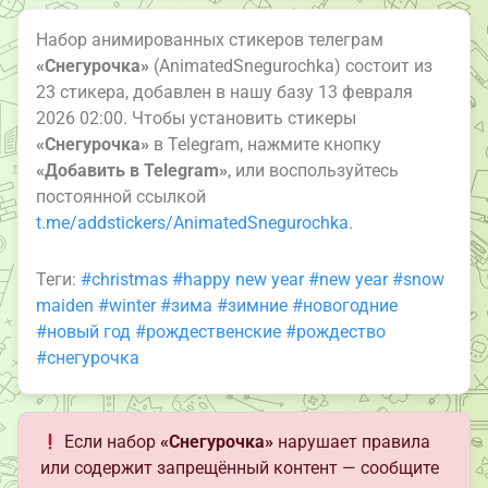
Набор анимированных стикеров телеграм
«Снегурочка»
(AnimatedSnegurochka) состоит из
23 стикера, добавлен в нашу базу 13 февраля
2026 02:00. Чтобы установить стикеры
«Снегурочка»
в Telegram, нажмите кнопку
«Добавить в Telegram»
, или воспользуйтесь
постоянной ссылкой
t.me/addstickers/AnimatedSnegurochka
.
Теги:
#christmas
#happy new year
#new year
#snow
maiden
#winter
#зима
#зимние
#новогодние
#новый год
#рождественские
#рождество
#снегурочка
Если набор
«Снегурочка»
нарушает правила
или содержит запрещённый контент — сообщите