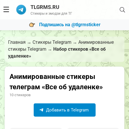
TLGRMS.RU
☰
Стикеры и эмодзи для ТГ
Подпишись на @tlgrmsticker
Главная
→
Стикеры Telegram
→
Анимированные
стикеры Telegram
→
Набор стикеров «Все об
удаленке»
Анимированные стикеры
телеграм «Все об удаленке»
10 стикеров
Добавить в Telegram