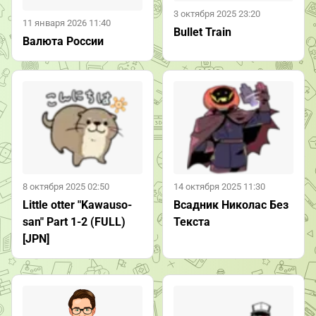
3 октября 2025 23:20
11 января 2026 11:40
Bullet Train
Валюта России
8 октября 2025 02:50
14 октября 2025 11:30
Little otter "Kawauso-
Всадник Николас Без
san" Part 1-2 (FULL)
Текста
[JPN]