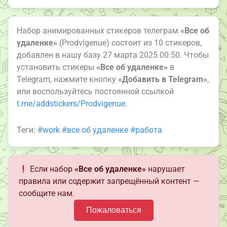
Набор анимированных стикеров телеграм
«Все об
удаленке»
(Prodvigenue) состоит из 10 стикеров,
добавлен в нашу базу 27 марта 2025 00:50. Чтобы
установить стикеры
«Все об удаленке»
в
Telegram, нажмите кнопку
«Добавить в Telegram»
,
или воспользуйтесь постоянной ссылкой
t.me/addstickers/Prodvigenue
.
Теги:
#work
#все об удаленке
#работа
Если набор
«Все об удаленке»
нарушает
правила или содержит запрещённый контент —
сообщите нам.
Пожаловаться