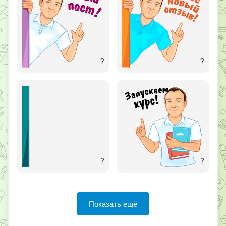
?
?
?
?
Показать ещё