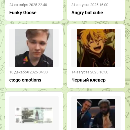
24 октября 2025 22:40
31 августа 2025 16:00
Funky Goose
Angry but cutie
10 декабря 2025 04:30
14 августа 2025 16:50
cs:go emotions
Черный клевер