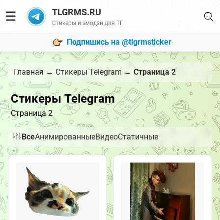
TLGRMS.RU
☰
Стикеры и эмодзи для ТГ
Подпишись на @tlgrmsticker
Главная
→
Стикеры Telegram
→
Страница 2
Стикеры Telegram
Страница 2
Все
Анимированные
Видео
Статичные