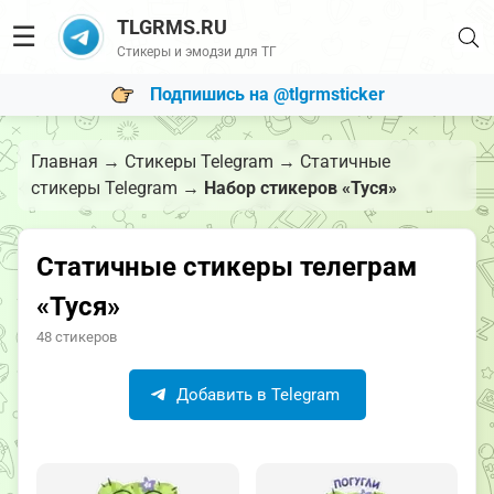
TLGRMS.RU
☰
Стикеры и эмодзи для ТГ
Подпишись на @tlgrmsticker
Главная
→
Стикеры Telegram
→
Статичные
стикеры Telegram
→
Набор стикеров «Туся»
Статичные стикеры телеграм
«Туся»
48 стикеров
Добавить в Telegram