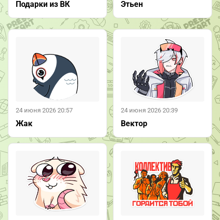
Подарки из ВК
Этьен
24 июня 2026 20:57
24 июня 2026 20:39
Жак
Вектор