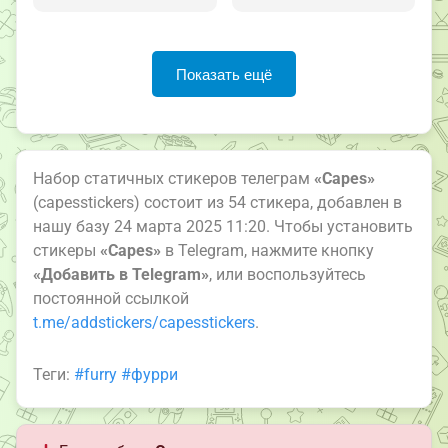
Показать ещё
Набор статичных стикеров телеграм
«Capes»
(capesstickers) состоит из 54 стикера, добавлен в
нашу базу 24 марта 2025 11:20. Чтобы установить
стикеры
«Capes»
в Telegram, нажмите кнопку
«Добавить в Telegram»
, или воспользуйтесь
постоянной ссылкой
t.me/addstickers/capesstickers
.
Теги:
#furry
#фурри