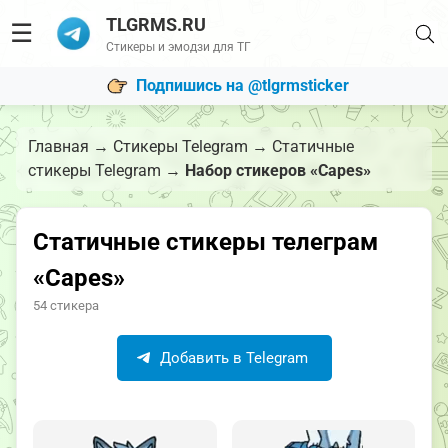
TLGRMS.RU
☰
Стикеры и эмодзи для ТГ
Подпишись на @tlgrmsticker
Главная
→
Стикеры Telegram
→
Статичные
стикеры Telegram
→
Набор стикеров «Capes»
Статичные стикеры телеграм
«Capes»
54 стикера
Добавить в Telegram