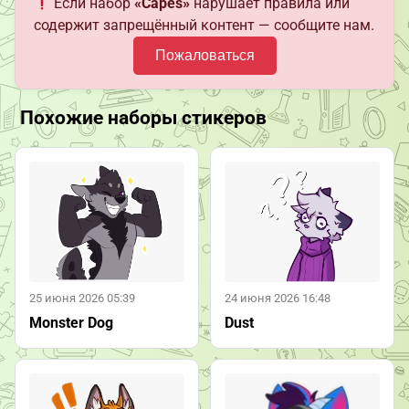
Если набор
«Capes»
нарушает правила или
содержит запрещённый контент — сообщите нам.
Пожаловаться
Похожие наборы стикеров
25 июня 2026 05:39
24 июня 2026 16:48
Monster Dog
Dust