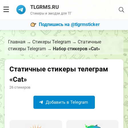
TLGRMS.RU
☰
Стикеры и эмодзи для ТГ
Подпишись на @tlgrmsticker
Главная
→
Стикеры Telegram
→
Статичные
стикеры Telegram
→
Набор стикеров «Cat»
Статичные стикеры телеграм
«Cat»
26 стикеров
Добавить в Telegram