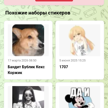
Похожие наборы стикеров
17 марта 2026 08:50
5 июня 2025 15:25
Бандит Бублик Кекс
1707
Коржик