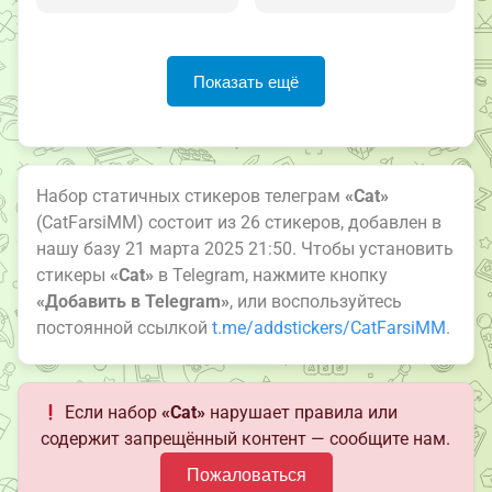
Показать ещё
Набор статичных стикеров телеграм
«Cat»
(CatFarsiMM) состоит из 26 стикеров, добавлен в
нашу базу 21 марта 2025 21:50. Чтобы установить
стикеры
«Cat»
в Telegram, нажмите кнопку
«Добавить в Telegram»
, или воспользуйтесь
постоянной ссылкой
t.me/addstickers/CatFarsiMM
.
Если набор
«Cat»
нарушает правила или
содержит запрещённый контент — сообщите нам.
Пожаловаться