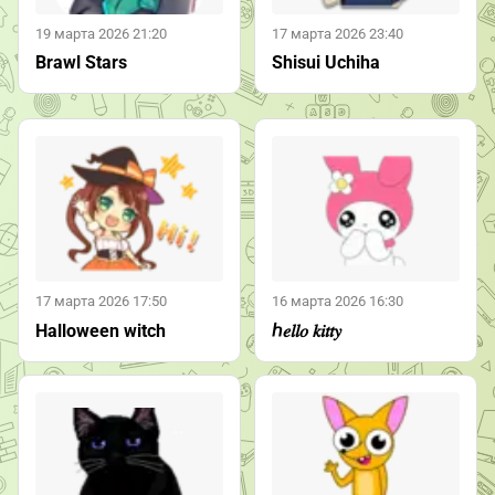
19 марта 2026 21:20
17 марта 2026 23:40
Brawl Stars
Shisui Uchiha
17 марта 2026 17:50
16 марта 2026 16:30
Halloween witch
ℎ𝑒𝑙𝑙𝑜 𝑘𝑖𝑡𝑡𝑦