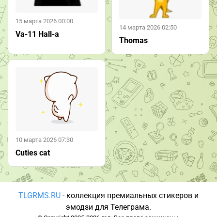
15 марта 2026 00:00
14 марта 2026 02:50
Va-11 Hall-a
Thomas
10 марта 2026 07:30
Cuties cat
TLGRMS.RU
- коллекция премиальных стикеров и
эмодзи для Телеграма.