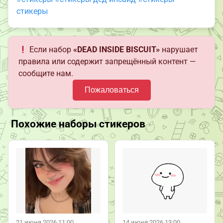
стикеры
Если набор
«DEAD INSIDE BISCUIT»
нарушает
правила или содержит запрещённый контент —
сообщите нам.
Пожаловаться
Похожие наборы стикеров
21 июня 2026 11:00
14 июня 2026 13:00