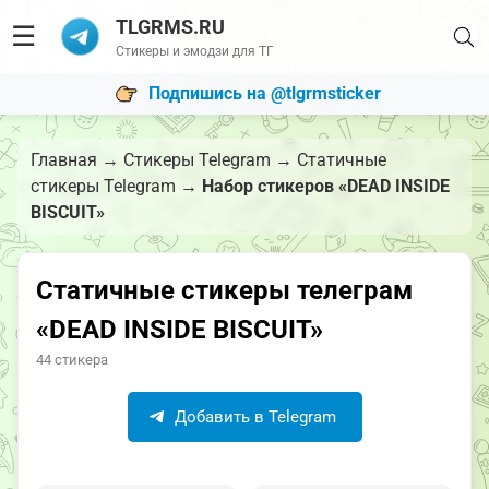
TLGRMS.RU
☰
Стикеры и эмодзи для ТГ
Подпишись на @tlgrmsticker
Главная
→
Стикеры Telegram
→
Статичные
стикеры Telegram
→
Набор стикеров «DEAD INSIDE
BISCUIT»
Статичные стикеры телеграм
«DEAD INSIDE BISCUIT»
44 стикера
Добавить в Telegram