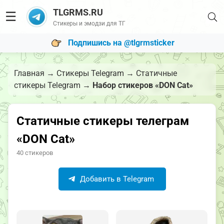
TLGRMS.RU
☰
Стикеры и эмодзи для ТГ
Подпишись на @tlgrmsticker
Главная
→
Стикеры Telegram
→
Статичные
стикеры Telegram
→
Набор стикеров «DON Cat»
Статичные стикеры телеграм
«DON Cat»
40 стикеров
Добавить в Telegram