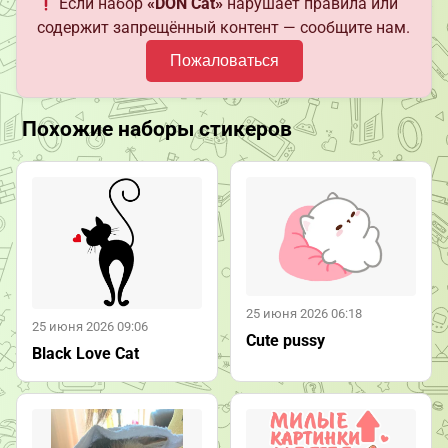
Если набор
«DON Cat»
нарушает правила или
содержит запрещённый контент — сообщите нам.
Пожаловаться
Похожие наборы стикеров
25 июня 2026 06:18
25 июня 2026 09:06
Cute pussy
Black Love Cat