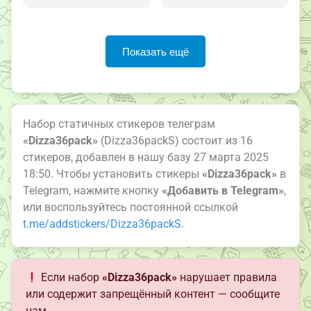
Показать ещё
Набор статичных стикеров телеграм
«Dizza36pack»
(Dizza36packS) состоит из 16
стикеров, добавлен в нашу базу 27 марта 2025
18:50. Чтобы установить стикеры
«Dizza36pack»
в
Telegram, нажмите кнопку
«Добавить в Telegram»
,
или воспользуйтесь постоянной ссылкой
t.me/addstickers/Dizza36packS
.
Если набор
«Dizza36pack»
нарушает правила
или содержит запрещённый контент — сообщите
нам.