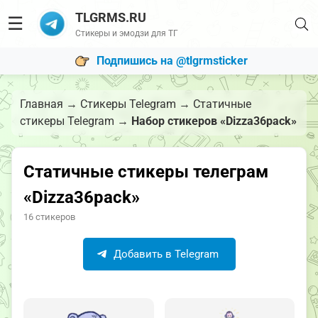
TLGRMS.RU
☰
Стикеры и эмодзи для ТГ
Подпишись на @tlgrmsticker
Главная
→
Стикеры Telegram
→
Статичные
стикеры Telegram
→
Набор стикеров «Dizza36pack»
Статичные стикеры телеграм
«Dizza36pack»
16 стикеров
Добавить в Telegram