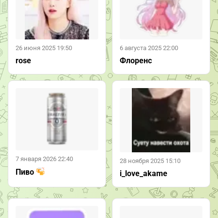
26 июня 2025 19:50
6 августа 2025 22:00
rose
Флоренс
7 января 2026 22:40
28 ноября 2025 15:10
Пиво
i_love_akame