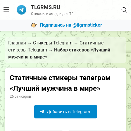
TLGRMS.RU
☰
Стикеры и эмодзи для ТГ
Подпишись на @tlgrmsticker
Главная
→
Стикеры Telegram
→
Статичные
стикеры Telegram
→
Набор стикеров «Лучший
мужчина в мире»
Статичные стикеры телеграм
«Лучший мужчина в мире»
26 стикеров
Добавить в Telegram