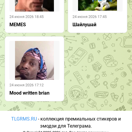
24 июня 2026 18:45
24 июня 2026 17:45
MEMES
Шайлушай
24 июня 2026 17:12
Mood written brian
TLGRMS.RU
- коллекция премиальных стикеров и
эмодзи для Телеграма.