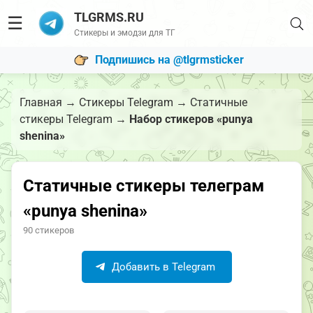
TLGRMS.RU
☰
Стикеры и эмодзи для ТГ
Подпишись на @tlgrmsticker
Главная
→
Стикеры Telegram
→
Статичные
стикеры Telegram
→
Набор стикеров «punya
shenina»
Статичные стикеры телеграм
«punya shenina»
90 стикеров
Добавить в Telegram