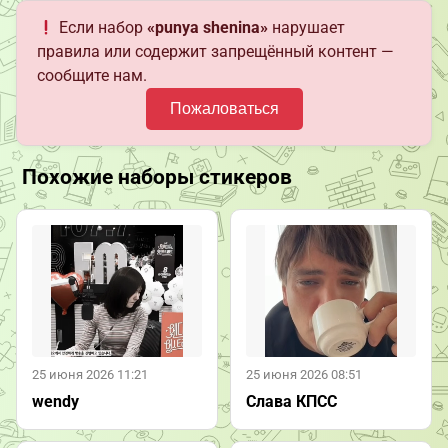
Если набор
«punya shenina»
нарушает
правила или содержит запрещённый контент —
сообщите нам.
Пожаловаться
Похожие наборы стикеров
25 июня 2026 11:21
25 июня 2026 08:51
wendy
Слава КПСС