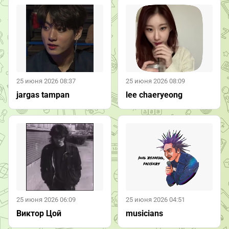
25 июня 2026 08:37
25 июня 2026 08:09
jargas tampan
lee chaeryeong
25 июня 2026 06:09
25 июня 2026 04:51
Виктор Цой
musicians