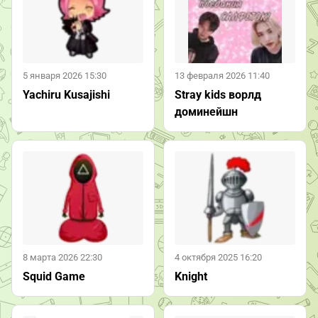
5 января 2026 15:30
13 февраля 2026 11:40
Yachiru Kusajishi
Stray kids ворлд
доминейшн
8 марта 2026 22:30
4 октября 2025 16:20
Squid Game
Knight