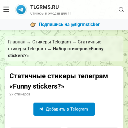
TLGRMS.RU
☰
Стикеры и эмодзи для ТГ
Подпишись на @tlgrmsticker
Главная
→
Стикеры Telegram
→
Статичные
стикеры Telegram
→
Набор стикеров «Funny
stickers?»
Статичные стикеры телеграм
«Funny stickers?»
27 стикеров
Добавить в Telegram