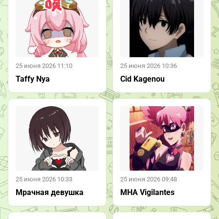
25 июня 2026 11:10
25 июня 2026 10:36
Taffy Nya
Cid Kagenou
25 июня 2026 10:33
25 июня 2026 09:48
Мрачная девушка
MHA Vigilantes