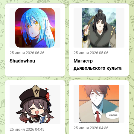
25 июня 2026 06:36
25 июня 2026 05:06
Shadowhou
Магистр
дьявольского культа
25 июня 2026 04:36
25 июня 2026 04:45