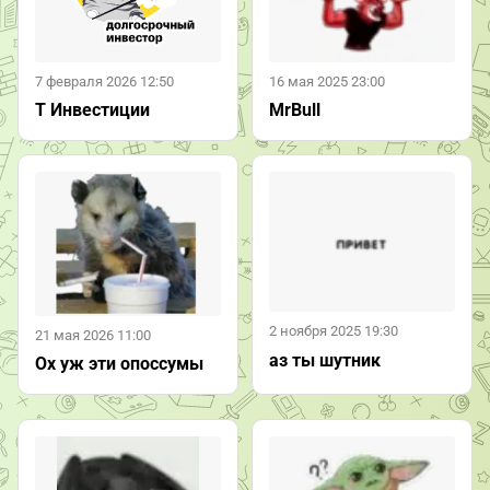
7 февраля 2026 12:50
16 мая 2025 23:00
Т Инвестиции
MrBull
2 ноября 2025 19:30
21 мая 2026 11:00
аз ты шутник
Ох уж эти опоссумы