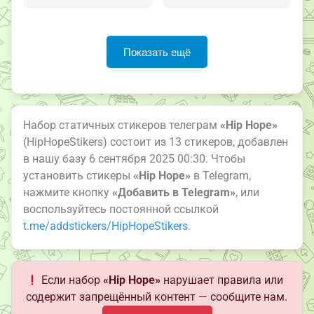
Показать ещё
Набор статичных стикеров телеграм
«Hip Hope»
(HipHopeStikers) состоит из 13 стикеров, добавлен
в нашу базу 6 сентября 2025 00:30. Чтобы
установить стикеры
«Hip Hope»
в Telegram,
нажмите кнопку
«Добавить в Telegram»
, или
воспользуйтесь постоянной ссылкой
t.me/addstickers/HipHopeStikers
.
Если набор
«Hip Hope»
нарушает правила или
содержит запрещённый контент — сообщите нам.