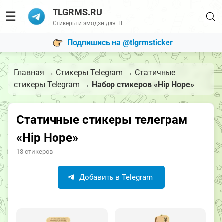
TLGRMS.RU
☰
Стикеры и эмодзи для ТГ
Подпишись на @tlgrmsticker
Главная
→
Стикеры Telegram
→
Статичные
стикеры Telegram
→
Набор стикеров «Hip Hope»
Статичные стикеры телеграм
«Hip Hope»
13 стикеров
Добавить в Telegram